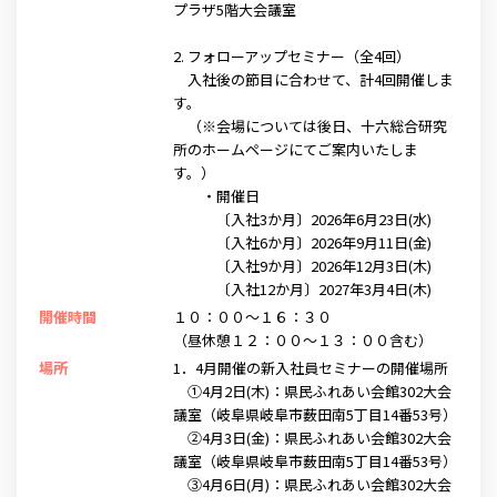
プラザ5階大会議室
2. フォローアップセミナー（全4回）
入社後の節目に合わせて、計4回開催しま
す。
（※会場については後日、十六総合研究
所のホームページにてご案内いたしま
す。）
・開催日
〔入社3か月〕2026年6月23日(水)
〔入社6か月〕2026年9月11日(金)
〔入社9か月〕2026年12月3日(木)
〔入社12か月〕2027年3月4日(木)
開催時間
１０：００～１６：３０
（昼休憩１２：００～１３：００含む）
場所
1．4月開催の新入社員セミナーの開催場所
①4月2日(木)：県民ふれあい会館302大会
議室（岐阜県岐阜市薮田南5丁目14番53号）
②4月3日(金)：県民ふれあい会館302大会
議室（岐阜県岐阜市薮田南5丁目14番53号）
③4月6日(月)：県民ふれあい会館302大会