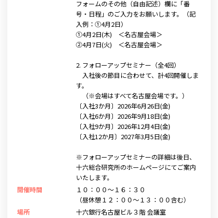
フォームのその他（自由記述）欄に「番
号・日程」のご入力をお願いします。（記
入例：①4月2日）
①4月2日(木) ＜名古屋会場＞
②4月7日(火) ＜名古屋会場＞
2. フォローアップセミナー（全4回）
入社後の節目に合わせて、計4回開催しま
す。
（※会場はすべて名古屋会場です。）
〔入社3か月〕2026年6月26日(金)
〔入社6か月〕2026年9月18日(金)
〔入社9か月〕2026年12月4日(金)
〔入社12か月〕2027年3月5日(金)
※フォローアップセミナーの詳細は後日、
十六総合研究所のホームページにてご案内
いたします。
開催時間
１０：００～１６：３０
（昼休憩１２：００～１３：００含む）
場所
十六銀行名古屋ビル３階 会議室