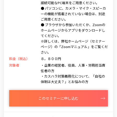
接続可能なPC端末をご用意ください。
● パソコンに、カメラ・マイク・スピーカ
ーの機能が搭載されていない場合は、別途
ご用意ください。
● ブラウザから参加いただくか、Zoomの
ホームページからアプリをダウンロードし
てください。
※詳しくは、弊社ホームページ（セミナー
ページ）の「Zoomマニュアル」をご覧くだ
さい。
料金（税込）
８，８００円
対象者
・企業の経営者、役員、人事・労務担当責
任者の方
・カスハラ対策義務化について、「自社の
体制は大丈夫？」とお悩みの方
このセミナーに申し込む