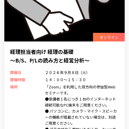
オンライン
経理担当者向け 経理の基礎
～B/S、P/Lの読み方と経営分析～
開催日
２０２６年９月８日（火）
開催時間
１４：００～１５：３０
場所
「Zoom」を利用した双方向の参加型Web
セミナーです。
●受講者１名につき１台のインターネット
接続可能なPC端末をご用意ください。
● パソコンに、カメラ・マイク・スピーカ
ーの機能が搭載されていない場合は、別途
ご用意ください。