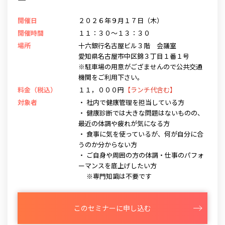
開催日
２０２６年９月１７日（木）
開催時間
１１：３０～１３：３０
場所
十六銀行名古屋ビル３階 会議室
愛知県名古屋市中区錦３丁目１番１号
※駐車場の用意がござませんので公共交通
機関をご利用下さい。
料金（税込）
１１，０００円
【ランチ代含む】
対象者
・ 社内で健康管理を担当している方
・ 健康診断では大きな問題はないものの、
最近の体調や疲れが気になる方
・ 食事に気を使っているが、何が自分に合
うのか分からない方
・ ご自身や周囲の方の体調・仕事のパフォ
ーマンスを底上げしたい方
※専門知識は不要です
このセミナーに申し込む