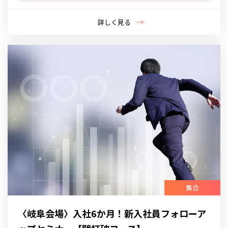
詳しく見る
集合
〈岐阜会場〉入社6か月！新入社員フォローア