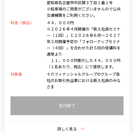
愛知県名古屋市中区錦３丁目１番１号
※駐車場のご用意がございませんので公共
交通機関をご利用ください。
料金（税込）
４４，０００円
※２０２６年４月開催の「新入社員セミナ
ー（１回）」と２０２６年６月～２０２７
年３月開催予定の「フォローアップセミナ
ー（４回）」を合わせた計５回の受講料を
通常より
１１，０００円割引した４４，０００円
（１名あたり、税込）にて提供します。
対象者
十六フィナンシャルグループのグループ各
社のお取引先企業における新入社員のみな
さま
受付終了
詳しく見る