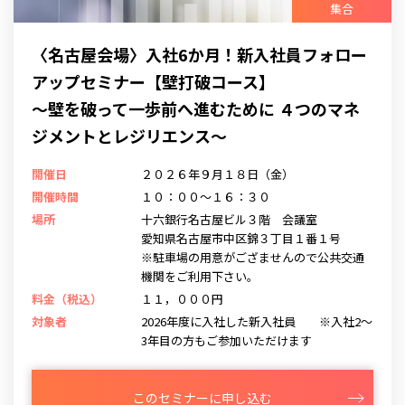
集合
〈名古屋会場〉入社6か月！新入社員フォロー
アップセミナー【壁打破コース】
～壁を破って一歩前へ進むために ４つのマネ
ジメントとレジリエンス～
開催日
２０２６年９月１８日（金）
開催時間
１０：００～１６：３０
場所
十六銀行名古屋ビル３階 会議室
愛知県名古屋市中区錦３丁目１番１号
※駐車場の用意がござませんので公共交通
機関をご利用下さい。
料金（税込）
１１，０００円
対象者
2026年度に入社した新入社員 ※入社2～
3年目の方もご参加いただけます
このセミナーに申し込む