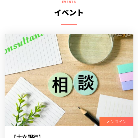
EVENTS
イベント
オンライン
【十六銀行】