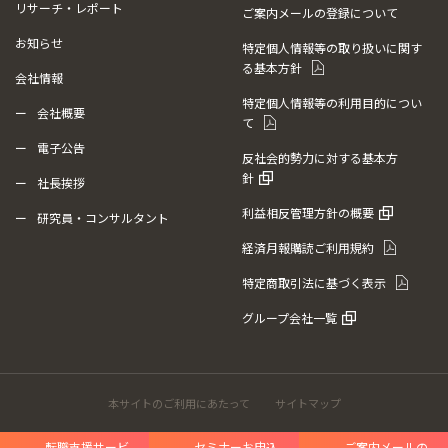
リサーチ・レポート
ご案内メールの登録について
お知らせ
特定個人情報等の取り扱いに関す
る基本方針
会社情報
特定個人情報等の利用目的につい
会社概要
て
電子公告
反社会的勢力に対する基本方
針
社長挨拶
利益相反管理方針の概要
研究員・コンサルタント
経済月報購読ご利用規約
特定商取引法に基づく表示
グループ会社一覧
本サイトのご利用にあたって
サイトマップ
転職支援サービ
セミナーお申込
ご案内メールの