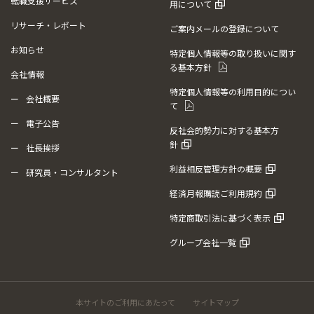
転職支援サービス
用について
リサーチ・レポート
ご案内メールの登録について
お知らせ
特定個人情報等の取り扱いに関す
る基本方針
会社情報
特定個人情報等の利用目的につい
会社概要
て
電子公告
反社会的勢力に対する基本方
針
社長挨拶
利益相反管理方針の概要
研究員・コンサルタント
経済月報購読ご利用規約
特定商取引法に基づく表示
グループ会社一覧
本サイトのご利用にあたって
サイトマップ