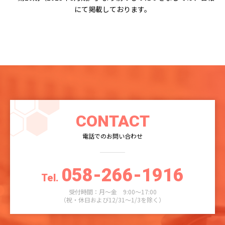
にて掲載しております。
CONTACT
電話でのお問い合わせ
058-266-1916
Tel.
受付時間：月～金 9:00～17:00
（祝・休日および12/31～1/3を除く）