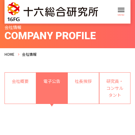
会社情報
COMPANY PROFILE
HOME
会社情報
会社概要
電子公告
社長挨拶
研究員・
コンサル
タント