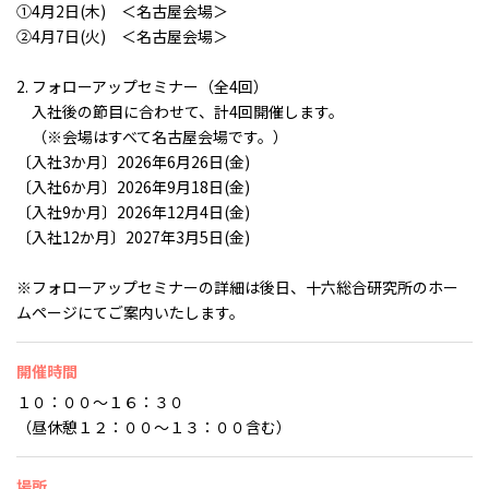
①4月2日(木) ＜名古屋会場＞
②4月7日(火) ＜名古屋会場＞
2. フォローアップセミナー（全4回）
入社後の節目に合わせて、計4回開催します。
（※会場はすべて名古屋会場です。）
〔入社3か月〕2026年6月26日(金)
〔入社6か月〕2026年9月18日(金)
〔入社9か月〕2026年12月4日(金)
〔入社12か月〕2027年3月5日(金)
※フォローアップセミナーの詳細は後日、十六総合研究所のホー
ムページにてご案内いたします。
開催時間
１０：００～１６：３０
（昼休憩１２：００～１３：００含む）
場所