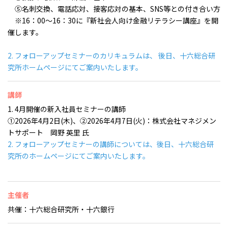
⑤名刺交換、電話応対、接客応対の基本、SNS等との付き合い方
※16：00～16：30に『新社会人向け金融リテラシー講座』を開
催します。
2. フォローアップセミナーのカリキュラムは、 後日、十六総合研
究所ホームページにてご案内いたします。
講師
1. 4月開催の新入社員セミナーの講師
①2026年4月2日(木)、②2026年4月7日(火)：株式会社マネジメン
トサポート 岡野 英里 氏
2. フォローアップセミナーの講師については、後日、十六総合研
究所のホームページにてご案内いたします。
主催者
共催：十六総合研究所・十六銀行