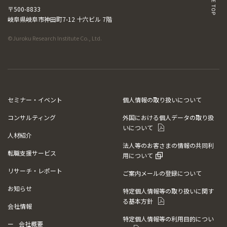
〒500-8833
岐阜県岐阜市神田町7-12 十六ビル 7階
©Juroku Research Institute Co., Ltd.
セミナー・イベント
個人情報の取り扱いについて
コンサルティング
外国における個人データの取り扱
いについて
人材紹介
法人等のお客さまの情報の共同利
転職支援サービス
用について
リサーチ・レポート
ご案内メールの登録について
お知らせ
特定個人情報等の取り扱いに関す
る基本方針
会社情報
特定個人情報等の利用目的につい
会社概要