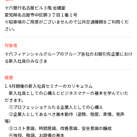
十六銀行名古屋ビル３階 会議室
愛知県名古屋市中区錦３丁目１番１号
※駐車場のご用意がございませんので公共交通機関をご利用くだ
さい。
対象者
十六フィナンシャルグループのグループ各社のお取引先企業におけ
る新入社員のみなさま
概要
1. 4月開催の新入社員セミナーのカリキュラム
新入社員としての心構えとビジネスマナーの基本を学んでいた
だきます。
①プロフェッショナルたる企業人としての心構え
②企業人としてあるべき基本動作（姿勢、態度、表情、発声
等）
③コスト意識、時間意識、改善意識、安全意識の醸成
④挨拶、敬語、お辞儀の基本