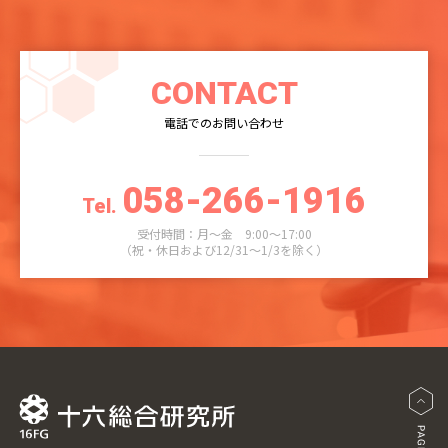
CONTACT
電話でのお問い合わせ
058-266-1916
Tel.
受付時間：月～金 9:00～17:00
（祝・休日および12/31～1/3を除く）