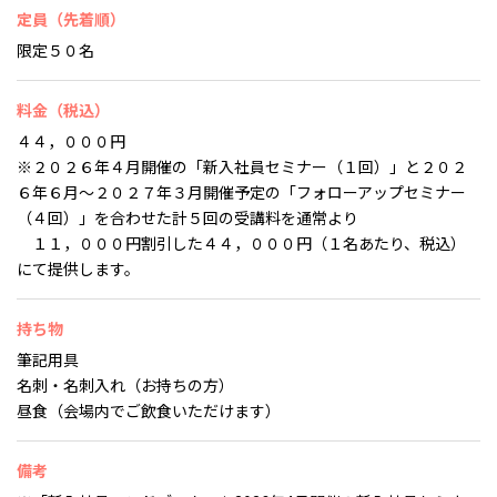
定員（先着順）
限定５０名
料金（税込）
４４，０００円
※２０２６年４月開催の「新入社員セミナー（１回）」と２０２
６年６月～２０２７年３月開催予定の「フォローアップセミナー
（４回）」を合わせた計５回の受講料を通常より
１１，０００円割引した４４，０００円（１名あたり、税込）
にて提供します。
持ち物
筆記用具
名刺・名刺入れ（お持ちの方）
昼食（会場内でご飲食いただけます）
備考