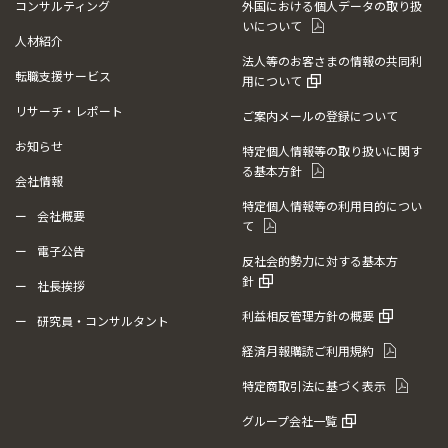
コンサルティング
外国における個人データの取り扱
いについて
人材紹介
法人等のお客さまの情報の共同利
転職支援サービス
用について
リサーチ・レポート
ご案内メールの登録について
お知らせ
特定個人情報等の取り扱いに関す
る基本方針
会社情報
特定個人情報等の利用目的につい
会社概要
て
電子公告
反社会的勢力に対する基本方
針
社長挨拶
利益相反管理方針の概要
研究員・コンサルタント
経済月報購読ご利用規約
特定商取引法に基づく表示
グループ会社一覧