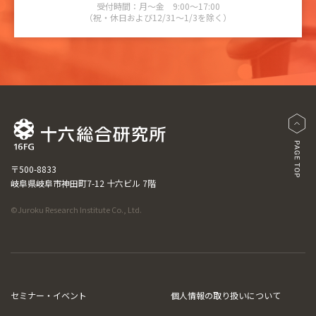
受付時間：月～金 9:00～17:00
（祝・休日および12/31～1/3を除く）
〒500-8833
岐阜県岐阜市神田町7-12 十六ビル 7階
©Juroku Research Institute Co., Ltd.
セミナー・イベント
個人情報の取り扱いについて