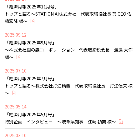
「経済月報2025年11月号」
トップと語る～STATION Ai株式会社 代表取締役社長 兼 CEO 佐
橋宏隆 様～
2025.09.12
「経済月報2025年9月号」
～株式会社銀の森コーポレーション 代表取締役会長 渡邉 大作
様～
2025.07.10
「経済月報2025年7月号」
トップと語る～株式会社打江精機 代表取締役社長 打江信夫 様
～
2025.05.14
「経済月報2025年5月号」
特別企画 インタビュー ～岐阜県知事 江崎 禎英 様～
2025.03.10