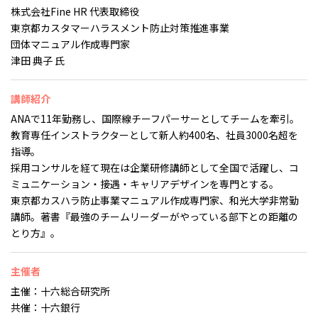
株式会社Fine HR 代表取締役
東京都カスタマーハラスメント防止対策推進事業
団体マニュアル作成専門家
津田 典子 氏
講師紹介
ANAで11年勤務し、国際線チーフパーサーとしてチームを牽引。
教育専任インストラクターとして新人約400名、社員3000名超を
指導。
採用コンサルを経て現在は企業研修講師として全国で活躍し、コ
ミュニケーション・接遇・キャリアデザインを専門とする。
東京都カスハラ防止事業マニュアル作成専門家、和光大学非常勤
講師。著書『最強のチームリーダーがやっている部下との距離の
とり方』。
主催者
主催：十六総合研究所
共催：十六銀行