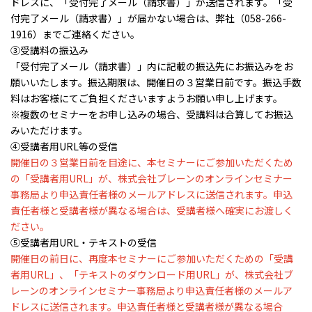
ドレスに、「受付完了メール（請求書）」が送信されます。「受
付完了メール（請求書）」が届かない場合は、弊社（058-266-
1916）までご連絡ください。
③受講料の振込み
「受付完了メール（請求書）」内に記載の振込先にお振込みをお
願いいたします。振込期限は、開催日の３営業日前です。振込手数
料はお客様にてご負担くださいますようお願い申し上げます。
※複数のセミナーをお申し込みの場合、受講料は合算してお振込
みいただけます。
④受講者用URL等の受信
開催日の３営業日前を目途に、本セミナーにご参加いただくため
の「受講者用URL」が、株式会社ブレーンのオンラインセミナー
事務局より申込責任者様のメールアドレスに送信されます。申込
責任者様と受講者様が異なる場合は、受講者様へ確実にお渡しく
ださい。
⑤受講者用URL・テキストの受信
開催日の前日に、再度本セミナーにご参加いただくための「受講
者用URL」、「テキストのダウンロード用URL」が、株式会社ブ
レーンのオンラインセミナー事務局より申込責任者様のメールア
ドレスに送信されます。申込責任者様と受講者様が異なる場合