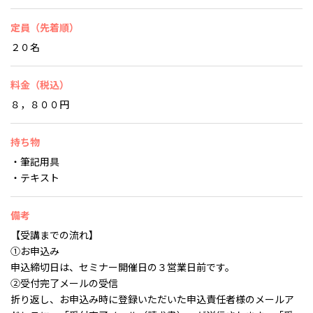
定員（先着順）
２０名
料金（税込）
８，８００円
持ち物
・筆記用具
・テキスト
備考
【受講までの流れ】
➀お申込み
申込締切日は、セミナー開催日の３営業日前です。
➁受付完了メールの受信
折り返し、お申込み時に登録いただいた申込責任者様のメールア