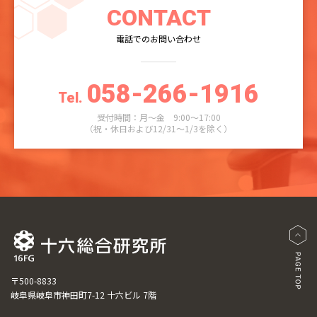
CONTACT
電話でのお問い合わせ
058-266-1916
Tel.
受付時間：月～金 9:00～17:00
（祝・休日および12/31～1/3を除く）
〒500-8833
岐阜県岐阜市神田町7-12 十六ビル 7階