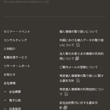
©Juroku Research Institute Co., Ltd.
セミナー・イベント
個人情報の取り扱いについて
コンサルティング
外国における個人データの取り扱
いについて
人材紹介
法人等のお客さまの情報の共同利
転職支援サービス
用について
リサーチ・レポート
ご案内メールの登録について
お知らせ
特定個人情報等の取り扱いに関す
る基本方針
会社情報
特定個人情報等の利用目的につい
会社概要
て
電子公告
反社会的勢力に対する基本方
針
社長挨拶