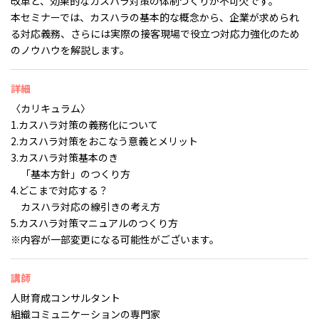
改革と、効果的なカスハラ対策の体制づくりが不可欠です。
本セミナーでは、カスハラの基本的な概念から、企業が求められ
る対応義務、さらには実際の接客現場で役立つ対応力強化のため
のノウハウを解説します。
詳細
〈カリキュラム〉
1.カスハラ対策の義務化について
2.カスハラ対策をおこなう意義とメリット
3.カスハラ対策基本のき
「基本方針」のつくり方
4.どこまで対応する？
カスハラ対応の線引きの考え方
5.カスハラ対策マニュアルのつくり方
※内容が一部変更になる可能性がございます。
講師
人財育成コンサルタント
組織コミュニケーションの専門家