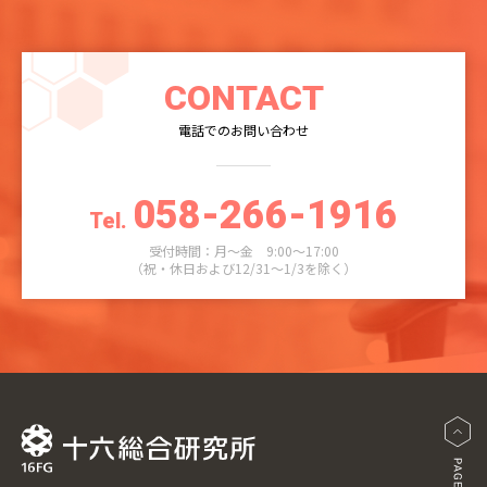
CONTACT
電話でのお問い合わせ
058-266-1916
Tel.
受付時間：月～金 9:00～17:00
（祝・休日および12/31～1/3を除く）