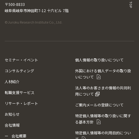
〒500-8833
岐阜県岐阜市神田町7-12 十六ビル 7階
©Juroku Research Institute Co., Ltd.
セミナー・イベント
個人情報の取り扱いについて
コンサルティング
外国における個人データの取り扱
いについて
人材紹介
法人等のお客さまの情報の共同利
転職支援サービス
用について
リサーチ・レポート
ご案内メールの登録について
お知らせ
特定個人情報等の取り扱いに関す
る基本方針
会社情報
特定個人情報等の利用目的につい
会社概要
て