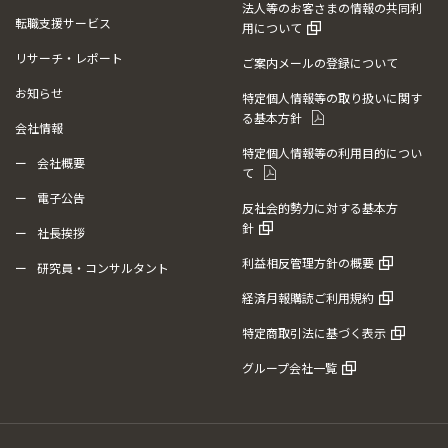
法人等のお客さまの情報の共同利
転職支援サービス
用について
リサーチ・レポート
ご案内メールの登録について
お知らせ
特定個人情報等の取り扱いに関す
る基本方針
会社情報
特定個人情報等の利用目的につい
会社概要
て
電子公告
反社会的勢力に対する基本方
針
社長挨拶
利益相反管理方針の概要
研究員・コンサルタント
経済月報購読ご利用規約
特定商取引法に基づく表示
グループ会社一覧