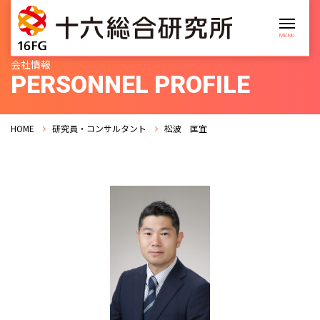
会社情報
PERSONNEL PROFILE
HOME
研究員・コンサルタント
松波 匡宜