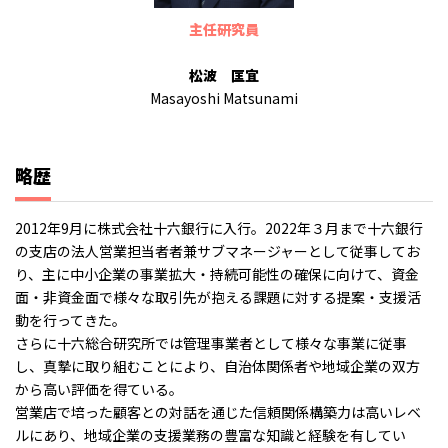
主任研究員
松波 匡宜
Masayoshi Matsunami
略歴
2012年9月に株式会社十六銀行に入行。2022年３月まで十六銀行
の支店の法人営業担当者者兼サブマネージャーとして従事してお
り、主に中小企業の事業拡大・持続可能性の確保に向けて、資金
面・非資金面で様々な取引先が抱える課題に対する提案・支援活
動を行ってきた。
さらに十六総合研究所では管理事業者として様々な事業に従事
し、真摯に取り組むことにより、自治体関係者や地域企業の双方
から高い評価を得ている。
営業店で培った顧客との対話を通じた信頼関係構築力は高いレベ
ルにあり、地域企業の支援業務の豊富な知識と経験を有してい