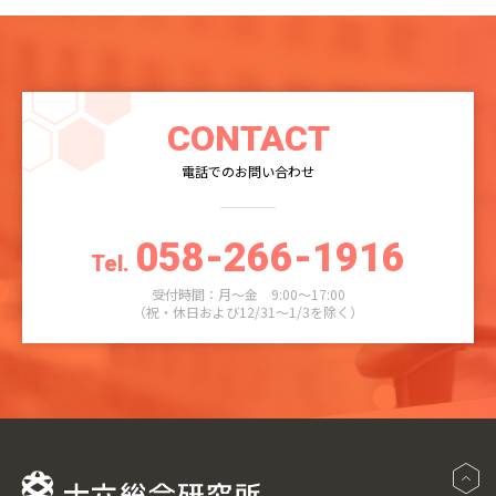
CONTACT
電話でのお問い合わせ
058-266-1916
Tel.
受付時間：月～金 9:00～17:00
（祝・休日および12/31～1/3を除く）