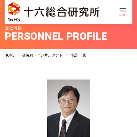
会社情報
PERSONNEL PROFILE
HOME
研究員・コンサルタント
小島 一憲