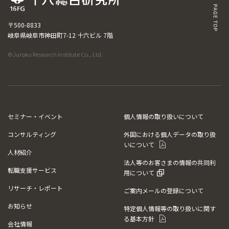
〒500-8833
岐阜県岐阜市神田町7-12 十六ビル 7階
©Juroku Research Institute Co., Ltd.
セミナー・イベント
個人情報の取り扱いについて
コンサルティング
外国における個人データの取り扱
いについて
人材紹介
法人等のお客さまの情報の共同利
転職支援サービス
用について
リサーチ・レポート
ご案内メールの登録について
お知らせ
特定個人情報等の取り扱いに関す
る基本方針
会社情報