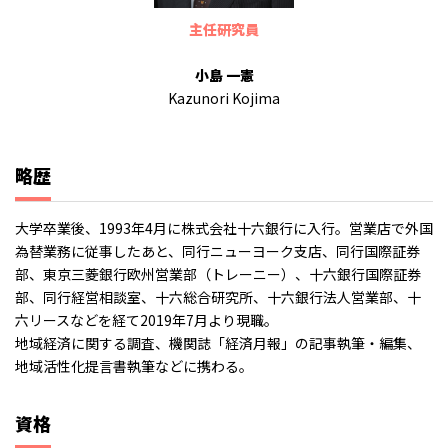
主任研究員
小島 一憲
Kazunori Kojima
略歴
大学卒業後、1993年4月に株式会社十六銀行に入行。営業店で外国
為替業務に従事したあと、同行ニューヨーク支店、同行国際証券
部、東京三菱銀行欧州営業部（トレーニー）、十六銀行国際証券
部、同行経営相談室、十六総合研究所、十六銀行法人営業部、十
六リースなどを経て2019年7月より現職。
地域経済に関する調査、機関誌「経済月報」の記事執筆・編集、
地域活性化提言書執筆などに携わる。
資格