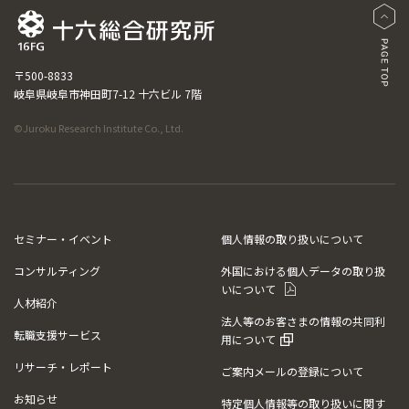
〒500-8833
岐阜県岐阜市神田町7-12 十六ビル 7階
©Juroku Research Institute Co., Ltd.
セミナー・イベント
個人情報の取り扱いについて
コンサルティング
外国における個人データの取り扱
いについて
人材紹介
法人等のお客さまの情報の共同利
転職支援サービス
用について
リサーチ・レポート
ご案内メールの登録について
お知らせ
特定個人情報等の取り扱いに関す