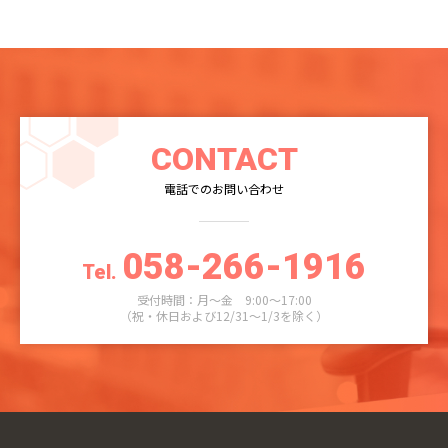
CONTACT
電話でのお問い合わせ
058-266-1916
Tel.
受付時間：月～金 9:00～17:00
（祝・休日および12/31～1/3を除く）